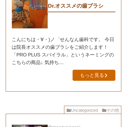
Dr.オススメの歯ブラシ
こんにちは・∀・)ノ゛せんなん歯科です。 今日
は院長オススメの歯ブラシをご紹介します！
「PRO PLUS スパイラル」というネーミングの
こちらの商品↓ 気持ち…
もっと見る
Uncategorized
その他