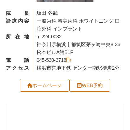
院長
坂田 冬武
診療内容
一般歯科 審美歯科 ホワイトニング 口
腔外科 インプラント
所在地
〒224-0032
神奈川県横浜市都筑区茅ヶ崎中央8-36
松本ビルA館B1F
電話
045-530-3718
アクセス
横浜市営地下鉄 センター南駅徒歩2分
ホームページ
WEB予約