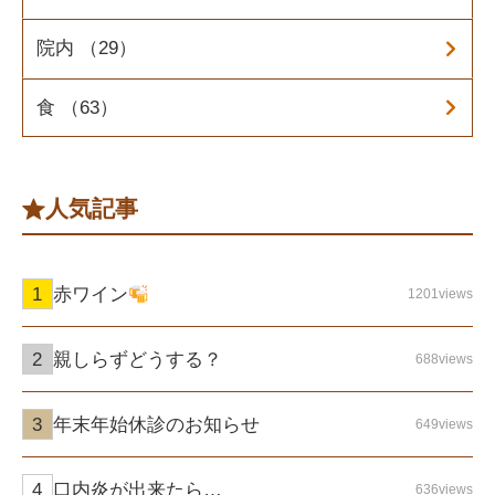
院内 （29）
食 （63）
人気記事
赤ワイン
1201views
親しらずどうする？
688views
年末年始休診のお知らせ
649views
口内炎が出来たら…
636views