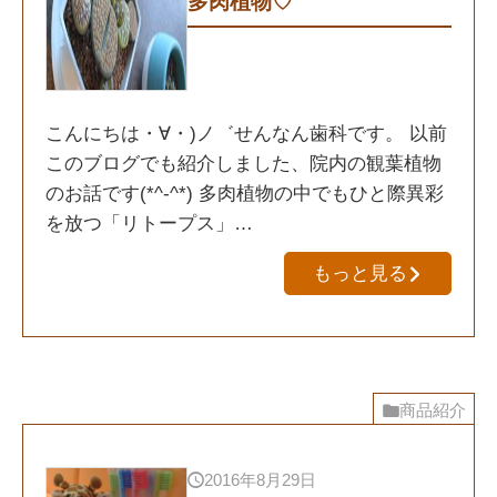
多肉植物♡
こんにちは・∀・)ノ゛せんなん歯科です。 以前
このブログでも紹介しました、院内の観葉植物
のお話です(*^-^*) 多肉植物の中でもひと際異彩
を放つ「リトープス」…
もっと見る
商品紹介
2016年8月29日