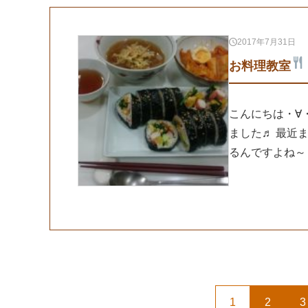
2017年7月31日
お料理教室
こんにちは・∀
ました♬ 最近
るんですよね～
1
2
3