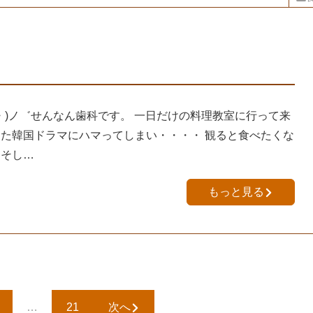
・)ノ゛せんなん歯科です。 一日だけの料理教室に行って来
また韓国ドラマにハマってしまい・・・・ 観ると食べたくな
 そし…
もっと見る
…
21
次へ