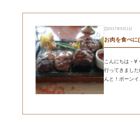
2017年9月1日
お肉を食べに(*^
こんにちは・∀
行ってきました(
んと！ボーンイ