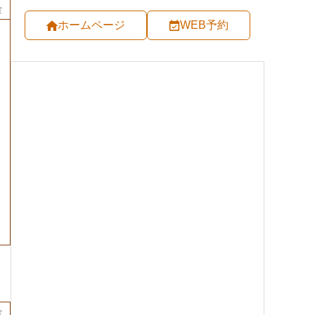
食
ホームページ
WEB予約
食