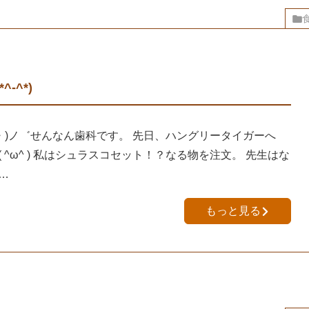
-^*)
・)ノ゛せんなん歯科です。 先日、ハングリータイガーへ
 ^ω^ ) 私はシュラスコセット！？なる物を注文。 先生はな
…
もっと見る