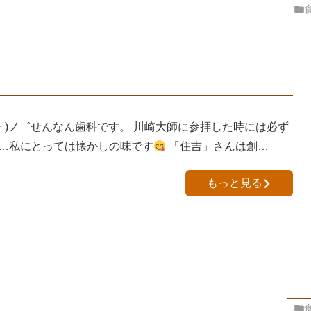
・)ノ゛せんなん歯科です。 川崎大師に参拝した時には必ず
…私にとっては懐かしの味です
「住吉」さんは創…
もっと見る