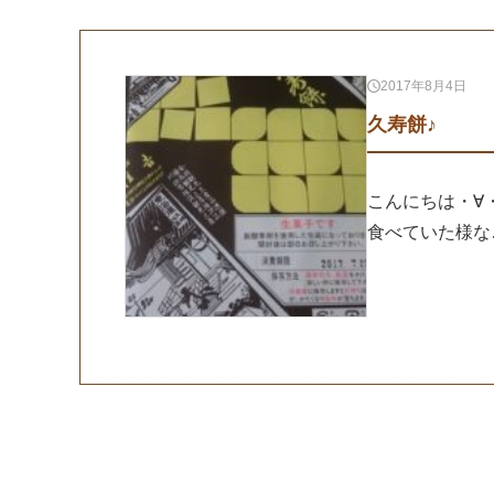
2017年8月4日
久寿餅♪
こんにちは・∀
食べていた様な