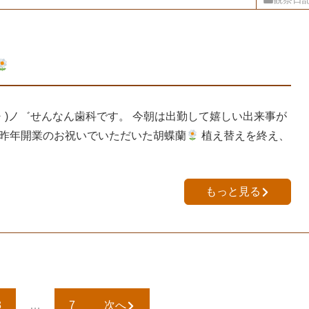
・)ノ゛せんなん歯科です。 今朝は出勤して嬉しい出来事が
♪ 昨年開業のお祝いでいただいた胡蝶蘭
植え替えを終え、
もっと見る
3
…
7
次へ