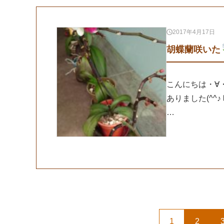
2017年4月17日
胡蝶蘭咲いた
こんにちは・∀
ありました(^^
…
1
2