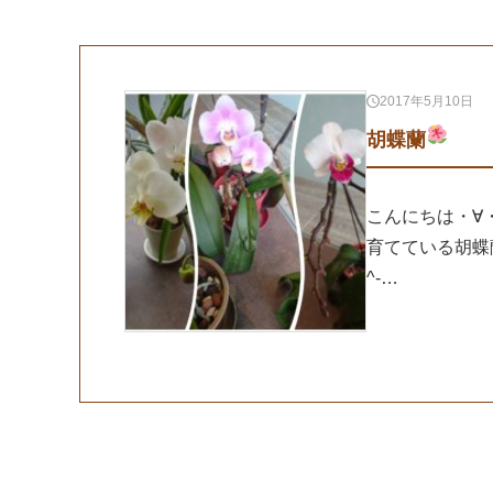
2017年5月10日
胡蝶蘭
こんにちは・∀
育てている胡蝶
^-…