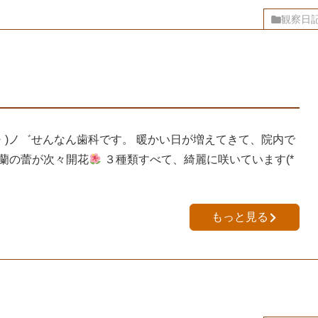
観察日
・)ノ゛せんなん歯科です。 暖かい日が増えてきて、院内で
蘭の蕾が次々開花
３種類すべて、綺麗に咲いています(*
もっと見る