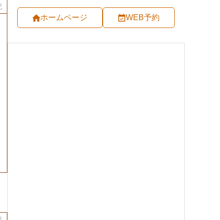
記
ホームページ
WEB予約
記