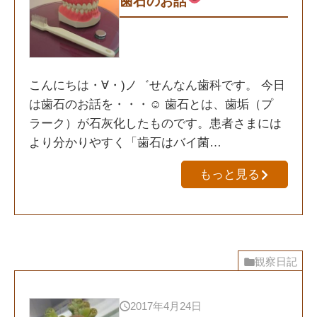
歯石のお話
こんにちは・∀・)ノ゛せんなん歯科です。 今日
は歯石のお話を・・・☺ 歯石とは、歯垢（プ
ラーク）が石灰化したものです。患者さまには
より分かりやすく「歯石はバイ菌…
もっと見る
観察日記
2017年4月24日