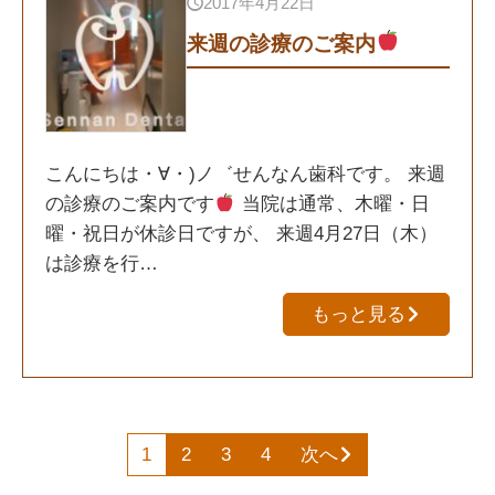
2017年4月22日
来週の診療のご案内
こんにちは・∀・)ノ゛せんなん歯科です。 来週
の診療のご案内です
当院は通常、木曜・日
曜・祝日が休診日ですが、 来週4月27日（木）
は診療を行…
もっと見る
1
2
3
4
次へ