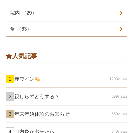
院内 （29）
食 （63）
人気記事
赤ワイン
1203views
親しらずどうする？
689views
年末年始休診のお知らせ
650views
口内炎が出来たら…
640views