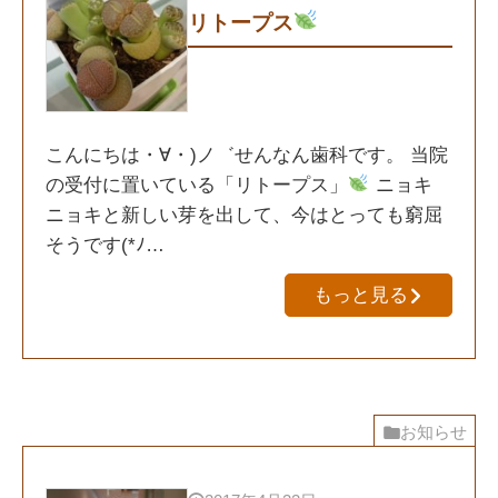
リトープス
こんにちは・∀・)ノ゛せんなん歯科です。 当院
の受付に置いている「リトープス」
ニョキ
ニョキと新しい芽を出して、今はとっても窮屈
そうです(*ﾉ…
もっと見る
お知らせ