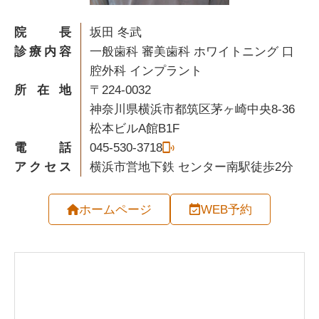
院長
坂田 冬武
診療内容
一般歯科 審美歯科 ホワイトニング 口
腔外科 インプラント
所在地
〒224-0032
神奈川県横浜市都筑区茅ヶ崎中央8-36
松本ビルA館B1F
電話
045-530-3718
アクセス
横浜市営地下鉄 センター南駅徒歩2分
ホームページ
WEB予約