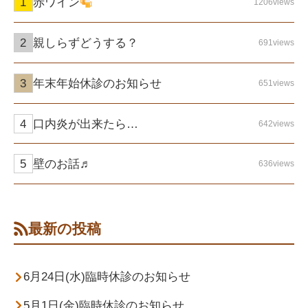
赤ワイン
1206views
親しらずどうする？
691views
年末年始休診のお知らせ
651views
口内炎が出来たら…
642views
壁のお話♬
636views
最新の投稿
6月24日(水)臨時休診のお知らせ
5月1日(金)臨時休診のお知らせ