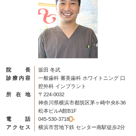
院長
坂田 冬武
診療内容
一般歯科 審美歯科 ホワイトニング 口
腔外科 インプラント
所在地
〒224-0032
神奈川県横浜市都筑区茅ヶ崎中央8-36
松本ビルA館B1F
電話
045-530-3718
アクセス
横浜市営地下鉄 センター南駅徒歩2分