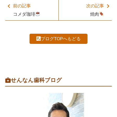
前の記事
次の記事
コメダ珈琲
焼肉
ブログTOPへもどる
せんなん歯科ブログ