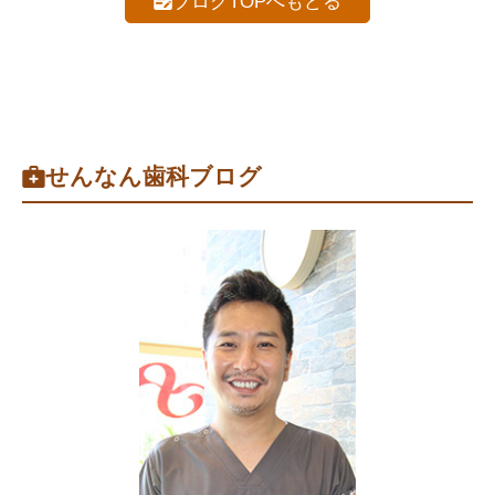
ブログTOPへもどる
せんなん歯科ブログ