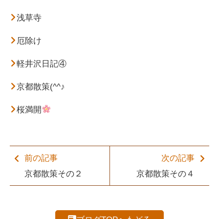
浅草寺
厄除け
軽井沢日記④
京都散策(^^♪
桜満開
前の記事
次の記事
京都散策その２
京都散策その４