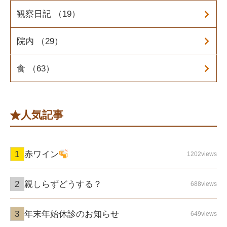
観察日記 （19）
院内 （29）
食 （63）
人気記事
赤ワイン
1202views
親しらずどうする？
688views
年末年始休診のお知らせ
649views