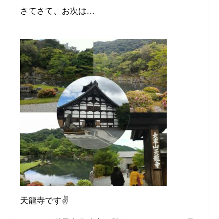
さてさて、お次は
…
天龍寺です
✌