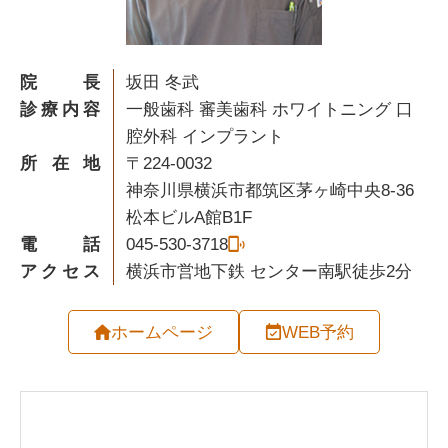
院長
坂田 冬武
診療内容
一般歯科 審美歯科 ホワイトニング 口
腔外科 インプラント
所在地
〒224-0032
神奈川県横浜市都筑区茅ヶ崎中央8-36
松本ビルA館B1F
電話
045-530-3718
アクセス
横浜市営地下鉄 センター南駅徒歩2分
ホームページ
WEB予約