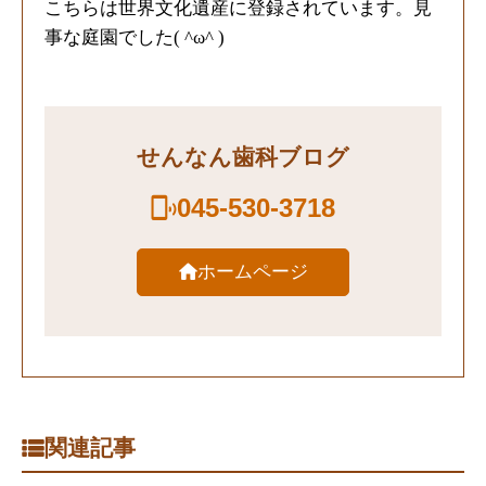
こちらは世界文化遺産に登録されています。見
事な庭園でした( ^ω^ )
せんなん歯科ブログ
045-530-3718
ホームページ
関連記事